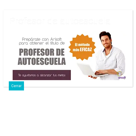
Profesor de autoescuela
29 Enero, 2025 • Sin Comentarios
Señalización De Los Puntos De
Recarga Eléctrica En Todas Las
Vías.
Cerrar
Comparte
Tuitea
Pin
Envía
SMS
Con el auge de la movilidad sostenible, cada vez más
conductores están optando por vehículos eléctricos. Pero,
¿sabes cómo identificar los puntos de recarga en las
carreteras y zonas urbanas?
La correcta señalización