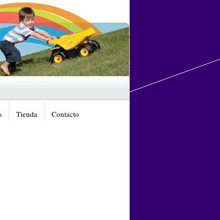
s
Tienda
Contacto