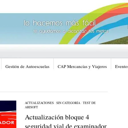
Gestión de Autoescuelas
CAP Mercancí­as y Viajeros
Evento
ACTUALIZACIONES
/
SIN CATEGORÍ­A
/
TEST DE
ARISOFT
Actualización bloque 4
seguridad vial de examinador