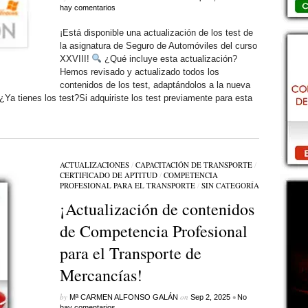
hay comentarios
¡Está disponible una actualización de los test de
la asignatura de Seguro de Automóviles del curso
XXVIII!
¿Qué incluye esta actualización?
Hemos revisado y actualizado todos los
contenidos de los test, adaptándolos a la nueva
¿Ya tienes los test?Si adquiriste los test previamente para esta
ACTUALIZACIONES
/
CAPACITACIÓN DE TRANSPORTE
/
CERTIFICADO DE APTITUD
/
COMPETENCIA
PROFESIONAL PARA EL TRANSPORTE
/
SIN CATEGORÍ­A
¡Actualización de contenidos
de Competencia Profesional
para el Transporte de
Mercancías!
by
on
•
Mª CARMEN ALFONSO GALÁN
Sep 2, 2025
No
hay comentarios