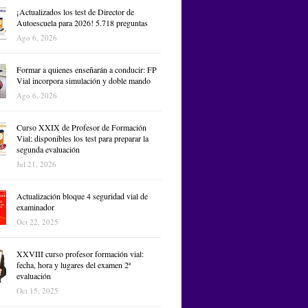
¡Actualizados los test de Director de
Autoescuela para 2026! 5.718 preguntas
Ago 6, 2026
Formar a quienes enseñarán a conducir: FP
Vial incorpora simulación y doble mando
Ago 6, 2026
Curso XXIX de Profesor de Formación
Vial: disponibles los test para preparar la
segunda evaluación
Jul 21, 2026
Actualización bloque 4 seguridad vial de
examinador
Oct 22, 2025
XXVIII curso profesor formación vial:
fecha, hora y lugares del examen 2ª
evaluación
Oct 15, 2025